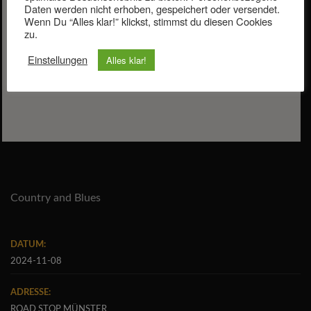
Daten werden nicht erhoben, gespeichert oder versendet.
Wenn Du “Alles klar!” klickst, stimmst du diesen Cookies
zu.
Einstellungen
Alles klar!
Country and Blues
DATUM:
2024-11-08
ADRESSE:
ROAD STOP MÜNSTER