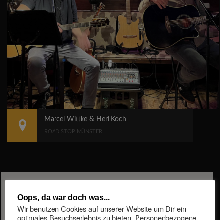
Marcel Wittke & Heri Koch
ROAD STOP MÜNSTER
Oops, da war doch was...
Wir benutzen Cookies auf unserer Website um Dir ein
optimales Besuchserlebnis zu bieten. Personenbezogene