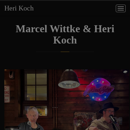
Heri Koch
Togg
navig
Marcel Wittke & Heri
Koch