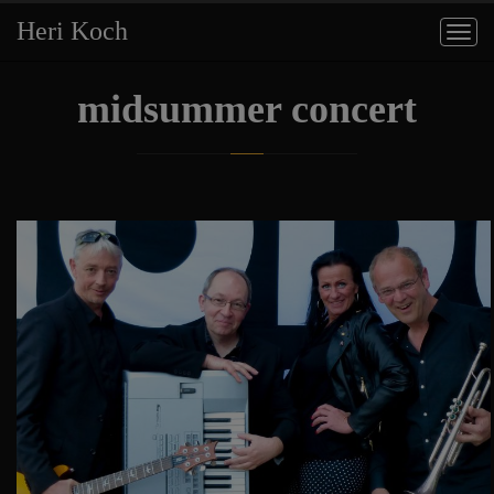
Heri Koch
Togg
navig
midsummer concert