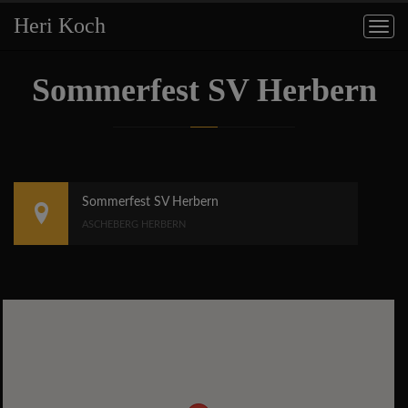
Heri Koch
Togg
navig
Sommerfest SV Herbern
Sommerfest SV Herbern
ASCHEBERG HERBERN