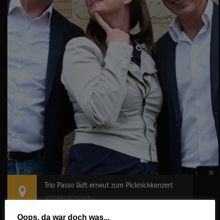
Trio Passo lädt erneut zum Picknickkonzert
SENDEN-BÖSENSELL
Oops, da war doch was...