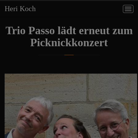
Heri Koch
Togg
navig
Trio Passo lädt erneut zum
Picknickkonzert