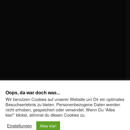
Oops, da war doch was...
Wir benutzen Cookies auf unserer Website um Dir ein optimales
Besuchserlebnis zu bieten. Personenbezogene Daten werden
nicht erhoben, gespeichert oder versendet. Wenn Du “Alles
klar!” klickst, stimmst du diesen Cookies zu.
Einstellungen
Alles klar!