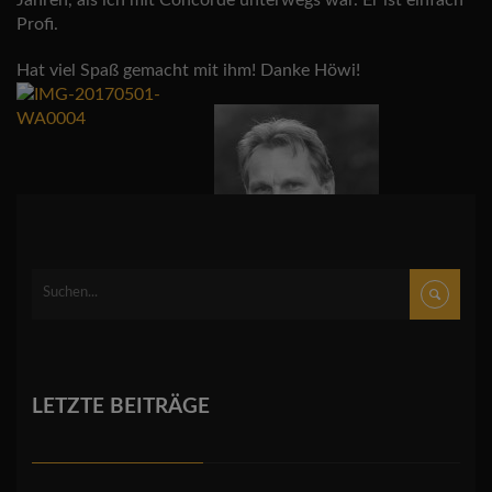
Jahren, als ich mit Concorde unterwegs war. Er ist einfach
Profi.
Hat viel Spaß gemacht mit ihm! Danke Höwi!
LETZTE BEITRÄGE