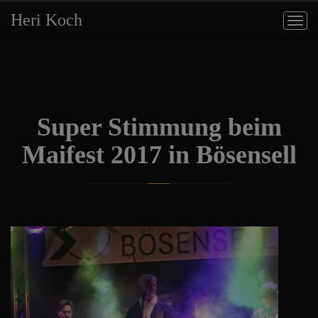
Heri Koch
Togg
navig
Super Stimmung beim
Maifest 2017 in Bösensell