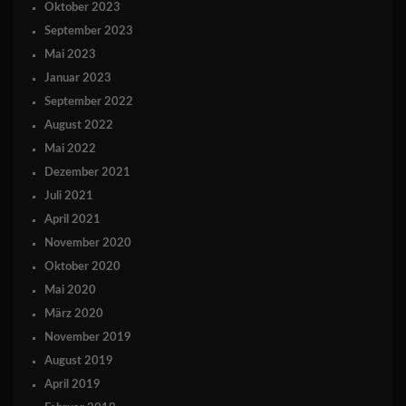
Oktober 2023
September 2023
Mai 2023
Januar 2023
September 2022
August 2022
Mai 2022
Dezember 2021
Juli 2021
April 2021
November 2020
Oktober 2020
Mai 2020
März 2020
November 2019
August 2019
April 2019